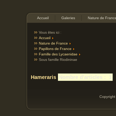
Accueil
Galeries
Nature de Franc
Vous êtes ici :
Accueil
Nature de France
Papillons de France
Famille des Lycaenidae
Sous famille Riodininae
Hameraris
Nombre d'articles : 1
Copyright