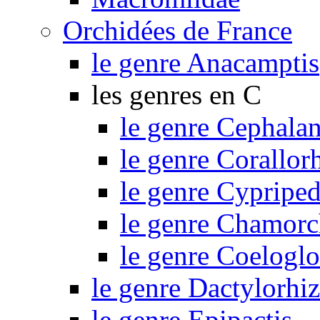
Orchidées de France
le genre Anacamptis
les genres en C
le genre Cephalan
le genre Corallor
le genre Cypripe
le genre Chamorc
le genre Coelogl
le genre Dactylorhi
le genre Epipactis