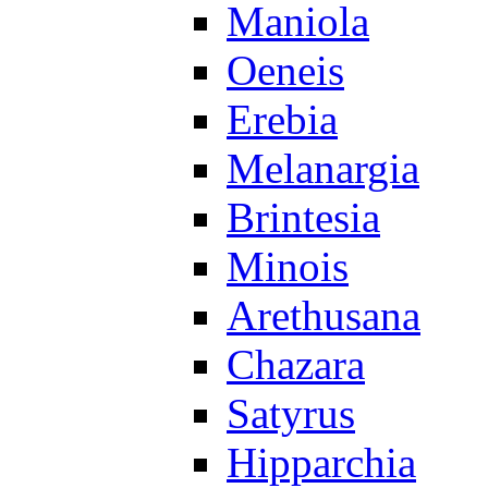
Maniola
Oeneis
Erebia
Melanargia
Brintesia
Minois
Arethusana
Chazara
Satyrus
Hipparchia