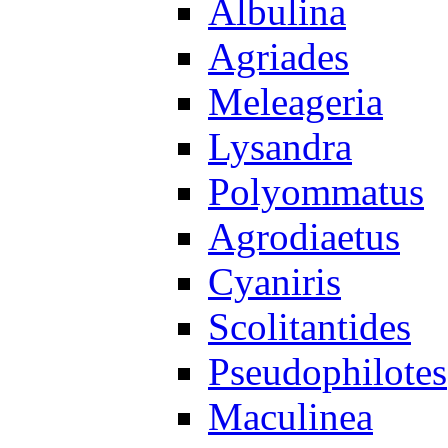
Albulina
Agriades
Meleageria
Lysandra
Polyommatus
Agrodiaetus
Cyaniris
Scolitantides
Pseudophilotes
Maculinea