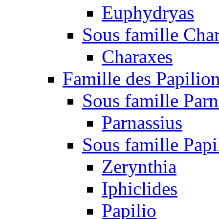
Euphydryas
Sous famille Cha
Charaxes
Famille des Papilio
Sous famille Parn
Parnassius
Sous famille Papi
Zerynthia
Iphiclides
Papilio