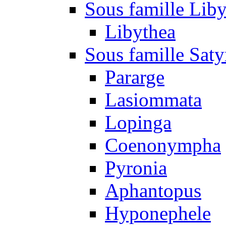
Sous famille Liby
Libythea
Sous famille Saty
Pararge
Lasiommata
Lopinga
Coenonympha
Pyronia
Aphantopus
Hyponephele