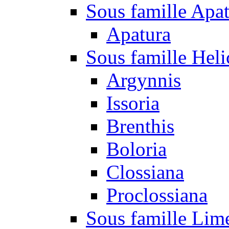
Sous famille Apa
Apatura
Sous famille Heli
Argynnis
Issoria
Brenthis
Boloria
Clossiana
Proclossiana
Sous famille Lim