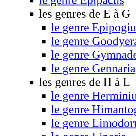
les genres de E à G
le genre Epipogi
le genre Goodyer
le genre Gymnad
le genre Gennaria
les genres de H à L
le genre Hermini
le genre Himant
le genre Limodo