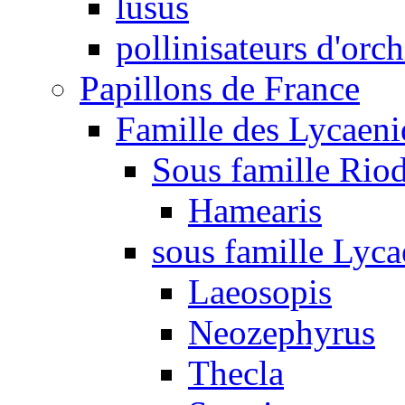
lusus
pollinisateurs d'orc
Papillons de France
Famille des Lycaeni
Sous famille Rio
Hamearis
sous famille Lyca
Laeosopis
Neozephyrus
Thecla