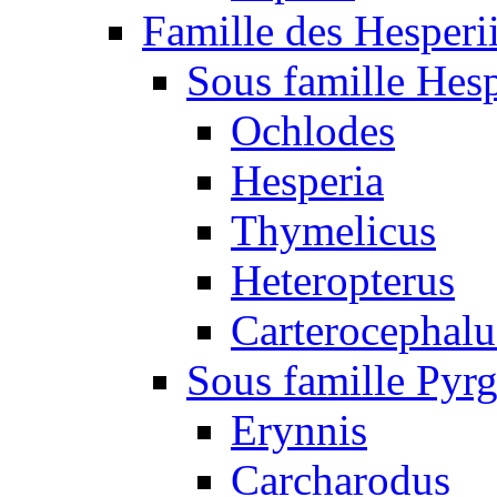
Famille des Hesperi
Sous famille Hesp
Ochlodes
Hesperia
Thymelicus
Heteropterus
Carterocephalu
Sous famille Pyr
Erynnis
Carcharodus