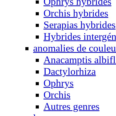
Ophrys hybrides
Orchis hybrides
Serapias hybrides
Hybrides intergén
anomalies de couleu
Anacamptis albifl
Dactylorhiza
Ophrys
Orchis
Autres genres