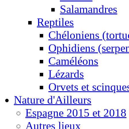
Salamandres
Reptiles
Chéloniens (tortu
Ophidiens (serpen
Caméléons
Lézards
Orvets et scinque
Nature d'Ailleurs
Espagne 2015 et 2018
Autres lieux