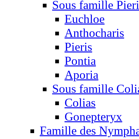
Sous famille Pier
Euchloe
Anthocharis
Pieris
Pontia
Aporia
Sous famille Coli
Colias
Gonepteryx
Famille des Nympha