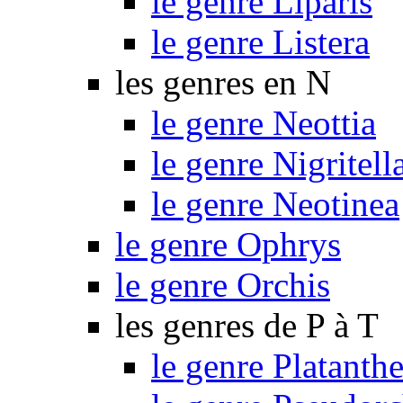
le genre Liparis
le genre Listera
les genres en N
le genre Neottia
le genre Nigritell
le genre Neotinea
le genre Ophrys
le genre Orchis
les genres de P à T
le genre Platanthe