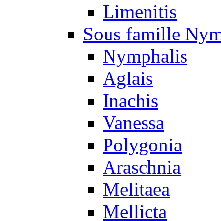
Limenitis
Sous famille Nym
Nymphalis
Aglais
Inachis
Vanessa
Polygonia
Araschnia
Melitaea
Mellicta