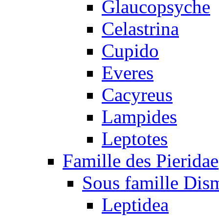
Glaucopsyche
Celastrina
Cupido
Everes
Cacyreus
Lampides
Leptotes
Famille des Pieridae
Sous famille Dis
Leptidea