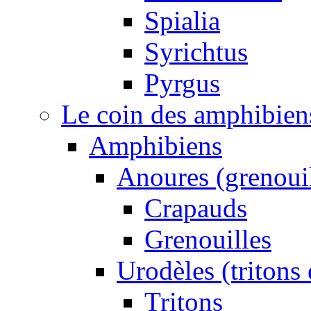
Spialia
Syrichtus
Pyrgus
Le coin des amphibiens 
Amphibiens
Anoures (grenouil
Crapauds
Grenouilles
Urodèles (tritons
Tritons