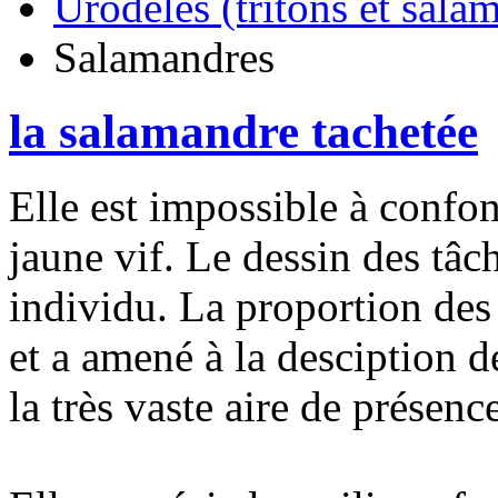
Urodèles (tritons et sala
Salamandres
la salamandre tachetée
Elle est impossible à confon
jaune vif. Le dessin des tâc
individu. La proportion des 
et a amené à la desciption d
la très vaste aire de présen