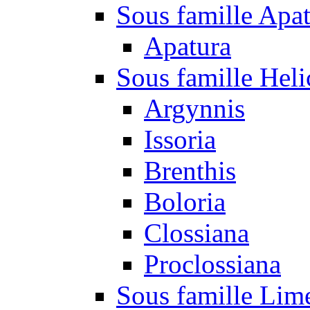
Sous famille Apa
Apatura
Sous famille Heli
Argynnis
Issoria
Brenthis
Boloria
Clossiana
Proclossiana
Sous famille Lim