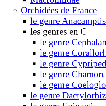
Orchidées de France
le genre Anacamptis
les genres en C
le genre Cephalan
le genre Corallor
le genre Cypripe
le genre Chamorc
le genre Coelogl
le genre Dactylorhi
le genre Epipactis