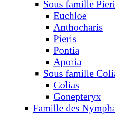
Sous famille Pier
Euchloe
Anthocharis
Pieris
Pontia
Aporia
Sous famille Coli
Colias
Gonepteryx
Famille des Nympha