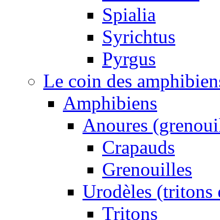
Spialia
Syrichtus
Pyrgus
Le coin des amphibiens 
Amphibiens
Anoures (grenouil
Crapauds
Grenouilles
Urodèles (tritons
Tritons