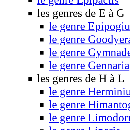
les genres de E à G
le genre Epipogi
le genre Goodyer
le genre Gymnad
le genre Gennaria
les genres de H à L
le genre Hermini
le genre Himant
le genre Limodo