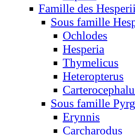
Famille des Hesperi
Sous famille Hesp
Ochlodes
Hesperia
Thymelicus
Heteropterus
Carterocephalu
Sous famille Pyr
Erynnis
Carcharodus