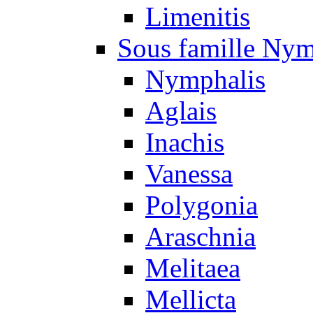
Limenitis
Sous famille Nym
Nymphalis
Aglais
Inachis
Vanessa
Polygonia
Araschnia
Melitaea
Mellicta