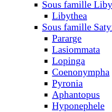
Sous famille Liby
Libythea
Sous famille Saty
Pararge
Lasiommata
Lopinga
Coenonympha
Pyronia
Aphantopus
Hyponephele