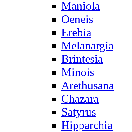
Maniola
Oeneis
Erebia
Melanargia
Brintesia
Minois
Arethusana
Chazara
Satyrus
Hipparchia