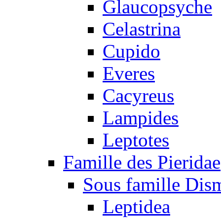
Glaucopsyche
Celastrina
Cupido
Everes
Cacyreus
Lampides
Leptotes
Famille des Pieridae
Sous famille Dis
Leptidea