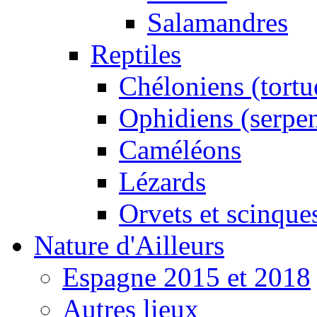
Salamandres
Reptiles
Chéloniens (tortu
Ophidiens (serpen
Caméléons
Lézards
Orvets et scinque
Nature d'Ailleurs
Espagne 2015 et 2018
Autres lieux