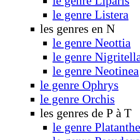
le genre Liparis
le genre Listera
les genres en N
le genre Neottia
le genre Nigritell
le genre Neotinea
le genre Ophrys
le genre Orchis
les genres de P à T
le genre Platanthe