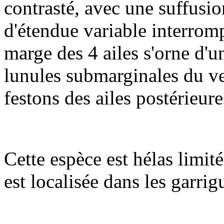
contrasté, avec une suffusio
d'étendue variable interromp
marge des 4 ailes s'orne d'u
lunules submarginales du v
festons des ailes postérieure
Cette espèce est hélas limité
est localisée dans les garr