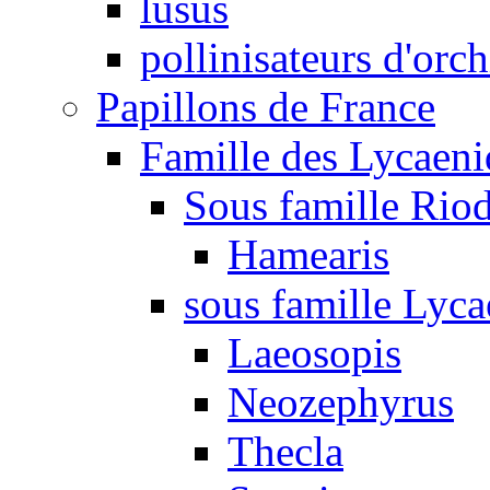
lusus
pollinisateurs d'orc
Papillons de France
Famille des Lycaeni
Sous famille Rio
Hamearis
sous famille Lyca
Laeosopis
Neozephyrus
Thecla