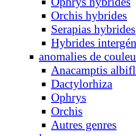
Ophrys hybrides
Orchis hybrides
Serapias hybrides
Hybrides intergén
anomalies de couleu
Anacamptis albifl
Dactylorhiza
Ophrys
Orchis
Autres genres