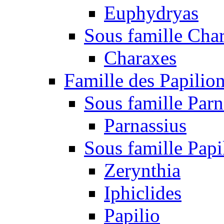
Euphydryas
Sous famille Cha
Charaxes
Famille des Papilio
Sous famille Parn
Parnassius
Sous famille Papi
Zerynthia
Iphiclides
Papilio