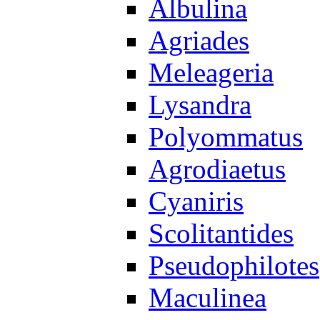
Albulina
Agriades
Meleageria
Lysandra
Polyommatus
Agrodiaetus
Cyaniris
Scolitantides
Pseudophilotes
Maculinea