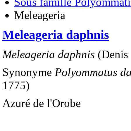
Sous famille Polyommat
Meleageria
Meleageria daphnis
Meleageria daphnis
(Denis 
Synonyme
Polyommatus da
1775)
Azuré de l'Orobe